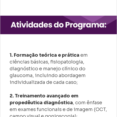
1. Formação teórica e prática
em
ciências básicas, fisiopatologia,
diagnóstico e manejo clínico do
glaucoma, incluindo abordagem
individualizada de cada caso;
2. Treinamento avançado em
propedêutica diagnóstica
, com ênfase
em exames funcionais e de imagem (OCT,
campo visual e gonioscopia);