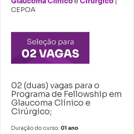
Glaucoma Clínico
e
Cirúrgico
|
CEPOA
02 (duas) vagas para o
Programa de Fellowship em
Glaucoma Clínico e
Cirúrgico;
Duração do curso:
01 ano