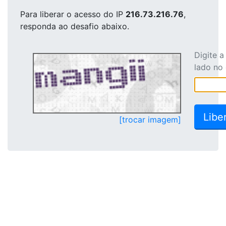
Para liberar o acesso
do IP
216.73.216.76
,
responda ao desafio abaixo.
Digite 
lado no
[trocar imagem]